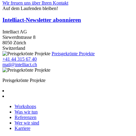
Wir freuen uns über Ihren Kontakt
Auf dem Laufenden bleiben!
Intelliact-Newsletter abonnieren
Intelliact AG
Siewerdtstrasse 8
8050 Zürich
Switzerland
Preisgekrönte Projekte
+41 44 315 67 40
mail@intelliact.ch
Preisgekrönte Projekte
Workshops
Was wir tun
Referenzen
Wer wir sind
Karriere