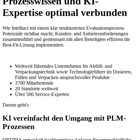
Prozesswissen und KI-
Expertise optimal verbunden
Wie Intelliact mit einem klar strukturierten Evaluationsprozess
Potenziale sichtbar macht, Kunden- und Anbieteranforderungen
zusammenführt und gemeinsam mit allen Beteiligten effizient die
Best-Fit-Lösung implementiert.
Weltweit führendes Unternehmen für Abfüll- und
Verpackungstechnik sowie Technologieführer im Dosieren,
Füllen und Verpacken anspruchsvoller Produkte
3700 Mitarbeitende
20 Standorte weltweit
Über 500 Service-Experten
Darum geht's
KI vereinfacht den Umgang mit PLM-
Prozessen
OPTIMA entwickelt hochkomplexe Anlagen für unterschiedliche