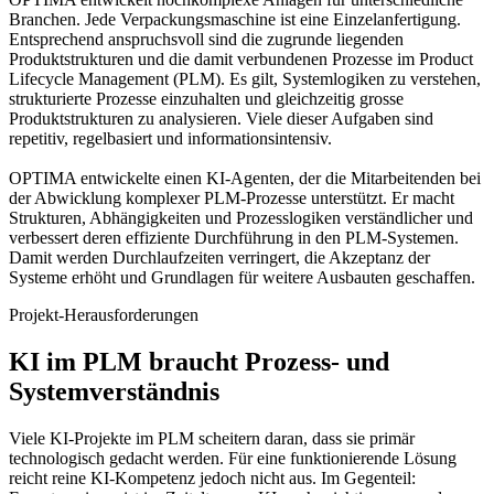
Branchen. Jede Verpackungsmaschine ist eine Einzelanfertigung.
Entsprechend anspruchsvoll sind die zugrunde liegenden
Produktstrukturen und die damit verbundenen Prozesse im Product
Lifecycle Management (PLM). Es gilt, Systemlogiken zu verstehen,
strukturierte Prozesse einzuhalten und gleichzeitig grosse
Produktstrukturen zu analysieren. Viele dieser Aufgaben sind
repetitiv, regelbasiert und informationsintensiv.
OPTIMA entwickelte einen KI-Agenten, der die Mitarbeitenden bei
der Abwicklung komplexer PLM-Prozesse unterstützt. Er macht
Strukturen, Abhängigkeiten und Prozesslogiken verständlicher und
verbessert deren effiziente Durchführung in den PLM-Systemen.
Damit werden Durchlaufzeiten verringert, die Akzeptanz der
Systeme erhöht und Grundlagen für weitere Ausbauten geschaffen.
Projekt-Herausforderungen
KI im PLM braucht Prozess- und
Systemverständnis
Viele KI-Projekte im PLM scheitern daran, dass sie primär
technologisch gedacht werden. Für eine funktionierende Lösung
reicht reine KI-Kompetenz jedoch nicht aus. Im Gegenteil: