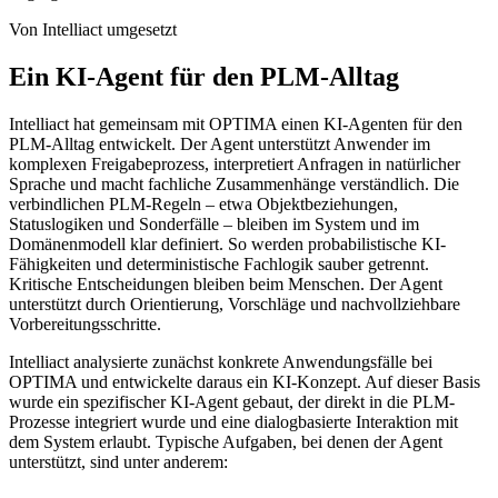
Von Intelliact umgesetzt
Ein KI-Agent für den PLM-Alltag
Intelliact hat gemeinsam mit OPTIMA einen KI-Agenten für den
PLM-Alltag entwickelt. Der Agent unterstützt Anwender im
komplexen Freigabeprozess, interpretiert Anfragen in natürlicher
Sprache und macht fachliche Zusammenhänge verständlich. Die
verbindlichen PLM-Regeln – etwa Objektbeziehungen,
Statuslogiken und Sonderfälle – bleiben im System und im
Domänenmodell klar definiert. So werden probabilistische KI-
Fähigkeiten und deterministische Fachlogik sauber getrennt.
Kritische Entscheidungen bleiben beim Menschen. Der Agent
unterstützt durch Orientierung, Vorschläge und nachvollziehbare
Vorbereitungsschritte.
Intelliact analysierte zunächst konkrete Anwendungsfälle bei
OPTIMA und entwickelte daraus ein KI-Konzept. Auf dieser Basis
wurde ein spezifischer KI-Agent gebaut, der direkt in die PLM-
Prozesse integriert wurde und eine dialogbasierte Interaktion mit
dem System erlaubt. Typische Aufgaben, bei denen der Agent
unterstützt, sind unter anderem: