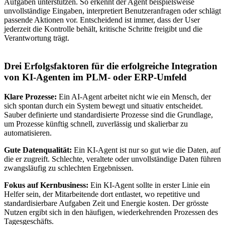
Aufgaben unterstützen. So erkennt der Agent beispielsweise
unvollständige Eingaben, interpretiert Benutzeranfragen oder schlägt
passende Aktionen vor. Entscheidend ist immer, dass der User
jederzeit die Kontrolle behält, kritische Schritte freigibt und die
Verantwortung trägt.
Drei Erfolgsfaktoren für die erfolgreiche Integration
von KI-Agenten im PLM- oder ERP-Umfeld
Klare Prozesse:
Ein AI-Agent arbeitet nicht wie ein Mensch, der
sich spontan durch ein System bewegt und situativ entscheidet.
Sauber definierte und standardisierte Prozesse sind die Grundlage,
um Prozesse künftig schnell, zuverlässig und skalierbar zu
automatisieren.
Gute Datenqualität:
Ein KI-Agent ist nur so gut wie die Daten, auf
die er zugreift. Schlechte, veraltete oder unvollständige Daten führen
zwangsläufig zu schlechten Ergebnissen.
Fokus auf Kernbusiness:
Ein KI-Agent sollte in erster Linie ein
Helfer sein, der Mitarbeitende dort entlastet, wo repetitive und
standardisierbare Aufgaben Zeit und Energie kosten. Der grösste
Nutzen ergibt sich in den häufigen, wiederkehrenden Prozessen des
Tagesgeschäfts.