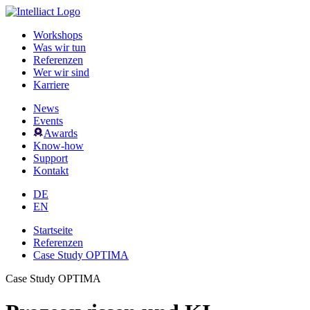
Workshops
Was wir tun
Referenzen
Wer wir sind
Karriere
News
Events
Awards
Know-how
Support
Kontakt
DE
EN
Startseite
Referenzen
Case Study OPTIMA
Case Study OPTIMA