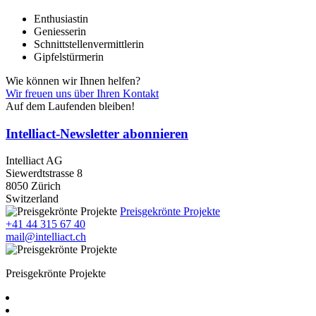
Enthusiastin
Geniesserin
Schnittstellenvermittlerin
Gipfelstürmerin
Wie können wir Ihnen helfen?
Wir freuen uns über Ihren Kontakt
Auf dem Laufenden bleiben!
Intelliact-Newsletter abonnieren
Intelliact AG
Siewerdtstrasse 8
8050 Zürich
Switzerland
Preisgekrönte Projekte
+41 44 315 67 40
mail@intelliact.ch
Preisgekrönte Projekte