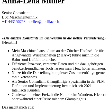
Anna-Lena Müller
Senior Consultant
BSc Maschinentechnik
+41443156753
mueller@intelliact.ch
«Die einzige Konstante im Universum ist die stetige Veränderung»
[Heraklit]
Mein Maschinenbaustudium an der Zürcher Hochschule für
Angewandte Wissenschaften (ZHAW) führte mich in die
Bahn- und Luftfahrtbranche.
Effiziente Prozesse, vernetzte Daten und die dazugehörigen
benutzerfreundlichen Tools lassen mein Herz höher schlagen.
Nutze für die Darstellung komplexer Zusammenhänge gerne
mal Sketchnotes.
Als Senior Consultant & langjährige Spezialistin in der PLM
Definition und Implementierung berate ich seit 2021
Intelliacts Kunden.
Geniesse in meiner Freizeit die Natur beim Wandern, Klettern
oder während einer Reise mit dem Glampingbus.
Das macht mich aus: