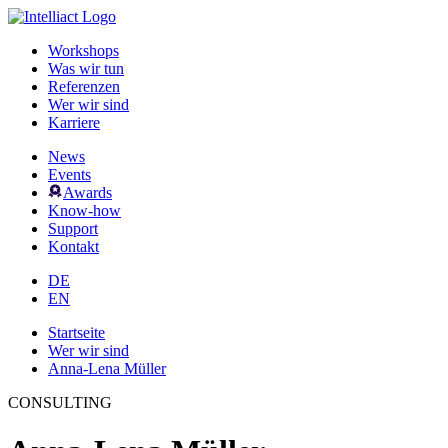
Workshops
Was wir tun
Referenzen
Wer wir sind
Karriere
News
Events
Awards
Know-how
Support
Kontakt
DE
EN
Startseite
Wer wir sind
Anna-Lena Müller
CONSULTING