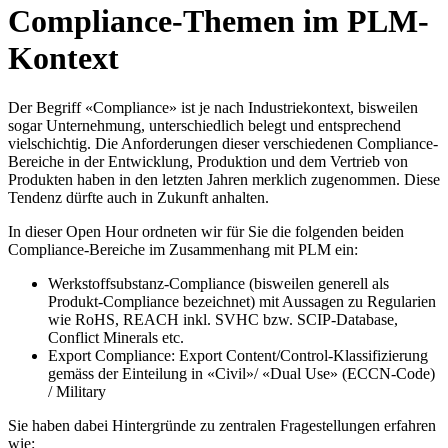
Compliance-Themen im PLM-
Kontext
Der Begriff «Compliance» ist je nach Industriekontext, bisweilen
sogar Unternehmung, unterschiedlich belegt und entsprechend
vielschichtig. Die Anforderungen dieser verschiedenen Compliance-
Bereiche in der Entwicklung, Produktion und dem Vertrieb von
Produkten haben in den letzten Jahren merklich zugenommen. Diese
Tendenz dürfte auch in Zukunft anhalten.
In dieser Open Hour ordneten wir für Sie die folgenden beiden
Compliance-Bereiche im Zusammenhang mit PLM ein:
Werkstoffsubstanz-Compliance (bisweilen generell als
Produkt-Compliance bezeichnet) mit Aussagen zu Regularien
wie RoHS, REACH inkl. SVHC bzw. SCIP-Database,
Conflict Minerals etc.
Export Compliance: Export Content/Control-Klassifizierung
gemäss der Einteilung in «Civil»/ «Dual Use» (ECCN-Code)
/ Military
Sie haben dabei Hintergründe zu zentralen Fragestellungen erfahren
wie: