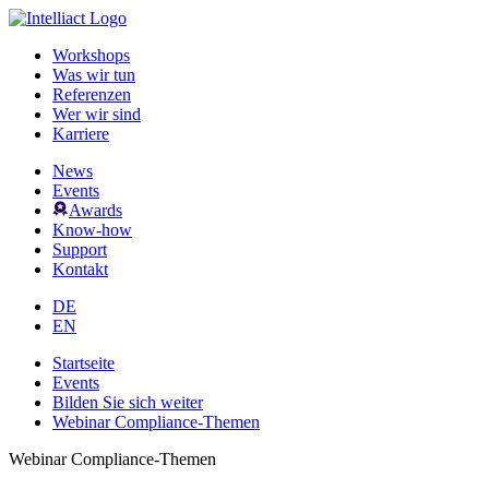
Workshops
Was wir tun
Referenzen
Wer wir sind
Karriere
News
Events
Awards
Know-how
Support
Kontakt
DE
EN
Startseite
Events
Bilden Sie sich weiter
Webinar Compliance-Themen
Webinar Compliance-Themen