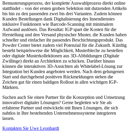
Bemusterungsprozess, der komplette Auswahlprozess direkt online
stattfindet – von der ersten groben Selektion mit dutzenden Artikeln
bis hin zu den passenden zwei bis drei Varianten. Zudem können
Kunden Bestellungen dank Digitalisierung des Innendienstes
inklusive Funktionen wie Barcode-Scanning mit minimalem
Aufwand auslösen. Das Resultat: IGP spart die Kosten für die
Herstellung und den Versand physischer Muster, die Kunden haben
schneller und einfacher ihr passendes Beschichtungsprodukt. Das
Powder Center bietet zudem viel Potenzial für die Zukunft. Künftig
besteht beispielsweise die Möglichkeit, Musterbleche zu bestellen
oder digitale Musterkollektionen aus 3D-Abbildungen (Digitale
Zwillinge) direkt an Architekten zu schicken. Darüber hinaus
können die interaktiven 3D-Ansichten als Whitelabel-Lösung zur
Integration bei Kunden angeboten werden. Nach dem gelungenen
Start und durchgehend positiven Rückmeldungen stehen die
Zeichen gut für einen baldigen Rollout in allen wichtigen IGP-
Märkten.
Suchen auch Sie einen Partner für die Konzeption und Umsetzung
innovativer digitaler Lösungen? Gerne begleiten wir Sie als
erfahrene Partner und entwickeln mit Ihnen Lösungen, die sich
nahtlos in Ihre bestehenden Unternehmenssysteme integrieren
lassen.
Kontakten Sie Uwe Leonhardt