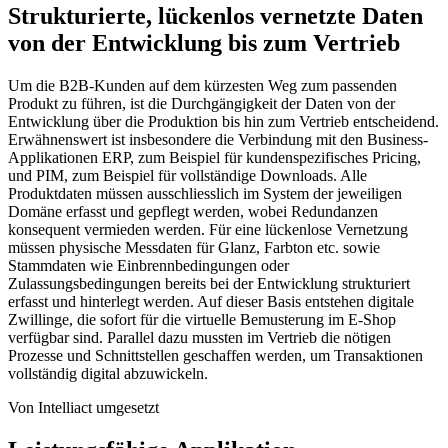
Strukturierte, lückenlos vernetzte Daten
von der Entwicklung bis zum Vertrieb
Um die B2B-Kunden auf dem kürzesten Weg zum passenden
Produkt zu führen, ist die Durchgängigkeit der Daten von der
Entwicklung über die Produktion bis hin zum Vertrieb entscheidend.
Erwähnenswert ist insbesondere die Verbindung mit den Business-
Applikationen ERP, zum Beispiel für kundenspezifisches Pricing,
und PIM, zum Beispiel für vollständige Downloads. Alle
Produktdaten müssen ausschliesslich im System der jeweiligen
Domäne erfasst und gepflegt werden, wobei Redundanzen
konsequent vermieden werden. Für eine lückenlose Vernetzung
müssen physische Messdaten für Glanz, Farbton etc. sowie
Stammdaten wie Einbrennbedingungen oder
Zulassungsbedingungen bereits bei der Entwicklung strukturiert
erfasst und hinterlegt werden. Auf dieser Basis entstehen digitale
Zwillinge, die sofort für die virtuelle Bemusterung im E-Shop
verfügbar sind. Parallel dazu mussten im Vertrieb die nötigen
Prozesse und Schnittstellen geschaffen werden, um Transaktionen
vollständig digital abzuwickeln.
Von Intelliact umgesetzt