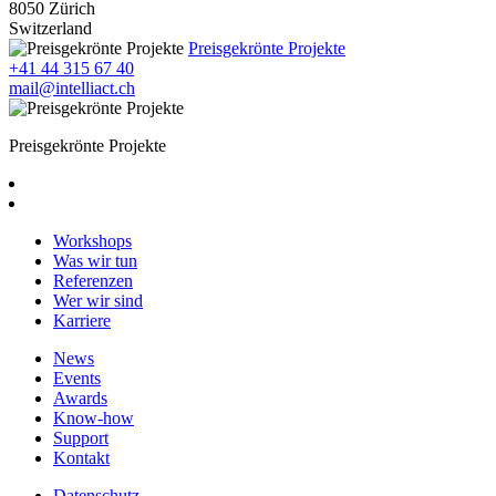
8050 Zürich
Switzerland
Preisgekrönte Projekte
+41 44 315 67 40
mail@intelliact.ch
Preisgekrönte Projekte
Workshops
Was wir tun
Referenzen
Wer wir sind
Karriere
News
Events
Awards
Know-how
Support
Kontakt
Datenschutz