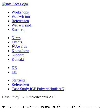
Workshops
Was wir tun
Referenzen
Wer wir sind
Karriere
News
Events
Awards
Know-how
Support
Kontakt
DE
EN
Startseite
Referenzen
Case Study IGP Pulvertechnik AG
Case Study IGP Pulvertechnik AG